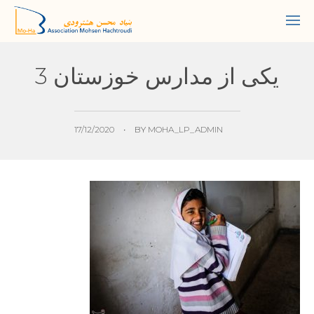
یکی از مدارس خوزستان 3
17/12/2020
•
BY
MOHA_LP_ADMIN