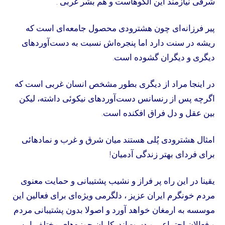
شرقی نیازمند این الگوهاست و هم بشر غربی .
پیر فرزانه‌ای چون هشترودی محصول جامعه‌ای است که
ریشه در سنت دارد اما پنجره‌اش نسبت به دست‌آوردهای
دیگری و دیگران گشوده است.
در اینجا مراد از دیگری بطور مشخص انسان غربی است که
اگر‌چه پس از رنسانس دست‌آوردهای نیکوئی داشته‌، لیکن
بین عقل و دل فراق افکنده است.
امثال هشترودی پُلی هستند میان شرق و غرب و نمادهائی
برای فردای بهتر زندگی آدمیان!
یقینا در این راه پر فراز و نشیب پشتیبانی و حمایت معنوی
مردم خونگرم ایران عزیز ، دلگرمی ویژه‌ای برای فعالین این
موسسه به ارمغان خواهد آورد و اصولا بدون پشتیبانی مردم
و فعالان اجتماعی و دست‌اندرکاران حوزه‌های مختلف این