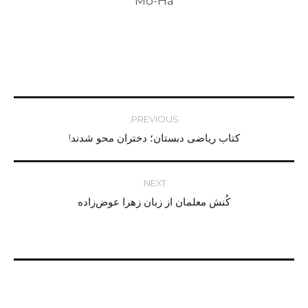
Mo-Ha
Post
PREVIOUS:
کتاب ریاضی دبستان؛ دختران محو شدند!
navigation
NEXT:
کُنش معلمان از زبان زهرا عوض‌زاده