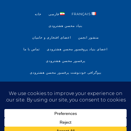
FRANÇAIS
فارسی
خانه
بنیاد محسن هشترودی
منشور انجمن
اعضای افتخاری و حامیان
اعضای بنیاد پروفسور محسن هشترودی
تماس با ما
پرفسور محسن هشترودی
بیوگرافی خودنوشت پرفسور محسن هشترودی
آرشیو پروفسور محسن هشترودی
آخرین خبرها
© MO-HA 2022