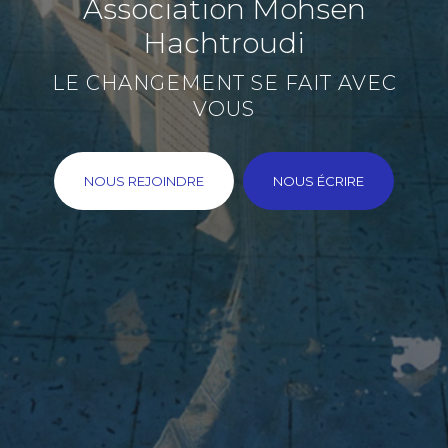
Association Mohsen
Hachtroudi
LE CHANGEMENT SE FAIT AVEC
VOUS
NOUS REJOINDRE
NOUS ÉCRIRE