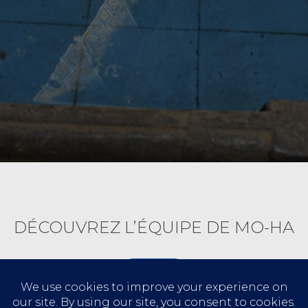
DÉCOUVREZ L’ÉQUIPE DE MO-HA
C'EST ICI