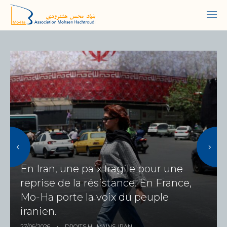
En Iran, une paix fragile pour une
reprise de la résistance. En France,
Mo-Ha porte la voix du peuple
iranien.
27/06/2026
•
DROITS HUMAINS
,
IRAN