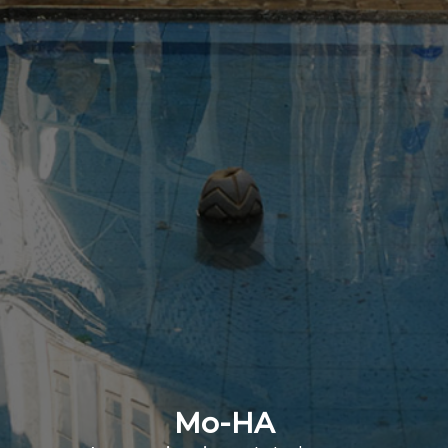
Mo-HA