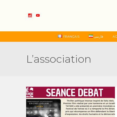
FRANÇAIS
فارسی
AC
L’association