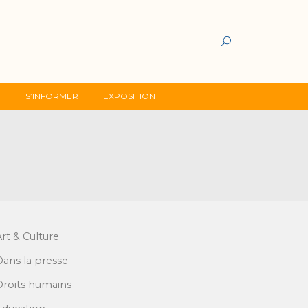
G
S’INFORMER
EXPOSITION
Art & Culture
Dans la presse
Droits humains