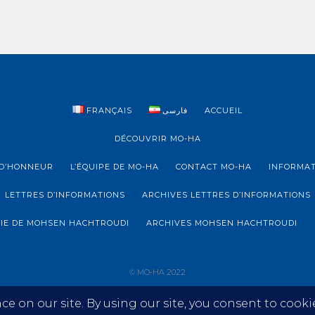
FRANÇAIS
فارسی
ACCUEIL
DÉCOUVRIR MO-HA
D’HONNEUR
L’ÉQUIPE DE MO-HA
CONTACT MO-HA
INFORMAT
LETTRES D’INFORMATIONS
ARCHIVES LETTRES D’INFORMATIONS
IE DE MOHSEN HACHTROUDI
ARCHIVES MOHSEN HACHTROUDI
© MO-HA 2022