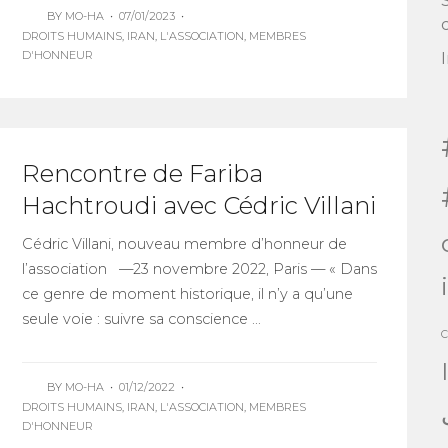
BY
MO-HA
•
07/01/2023
•
DROITS HUMAINS
,
IRAN
,
L'ASSOCIATION
,
MEMBRES
D'HONNEUR
Rencontre de Fariba
Hachtroudi avec Cédric Villani
Cédric Villani, nouveau membre d’honneur de
l’association —23 novembre 2022, Paris — « Dans
ce genre de moment historique, il n’y a qu’une
seule voie : suivre sa conscience ...
C
BY
MO-HA
•
01/12/2022
•
DROITS HUMAINS
,
IRAN
,
L'ASSOCIATION
,
MEMBRES
D'HONNEUR