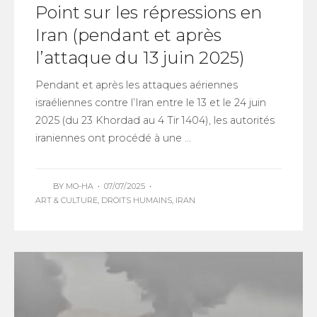
Point sur les répressions en
Iran (pendant et après
l’attaque du 13 juin 2025)
Pendant et après les attaques aériennes
israéliennes contre l’Iran entre le 13 et le 24 juin
2025 (du 23 Khordad au 4 Tir 1404), les autorités
iraniennes ont procédé à une ...
BY
MO-HA
•
07/07/2025
•
ART & CULTURE
,
DROITS HUMAINS
,
IRAN