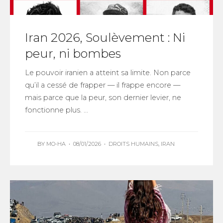
Iran 2026, Soulèvement : Ni
peur, ni bombes
Le pouvoir iranien a atteint sa limite. Non parce
qu’il a cessé de frapper — il frappe encore —
mais parce que la peur, son dernier levier, ne
fonctionne plus. ...
BY
MO-HA
•
08/01/2026
•
DROITS HUMAINS
,
IRAN