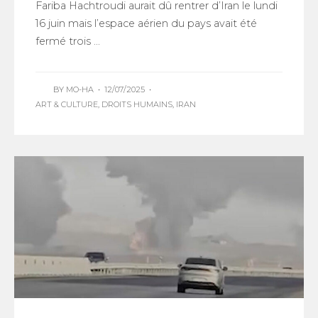
Fariba Hachtroudi aurait dû rentrer d’Iran le lundi
16 juin mais l’espace aérien du pays avait été
fermé trois ...
BY
MO-HA
•
12/07/2025
•
ART & CULTURE
,
DROITS HUMAINS
,
IRAN