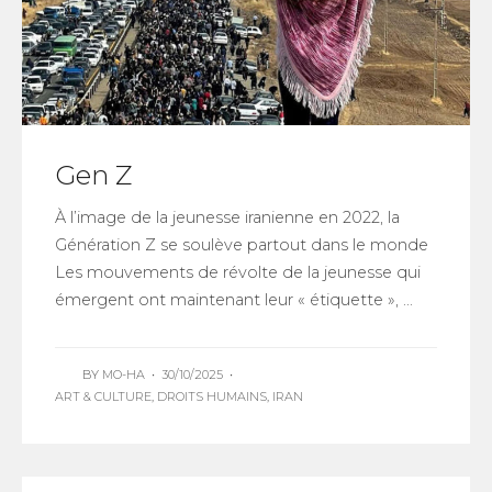
Gen Z
À l’image de la jeunesse iranienne en 2022, la
Génération Z se soulève partout dans le monde
Les mouvements de révolte de la jeunesse qui
émergent ont maintenant leur « étiquette », ...
BY
MO-HA
•
30/10/2025
•
ART & CULTURE
,
DROITS HUMAINS
,
IRAN