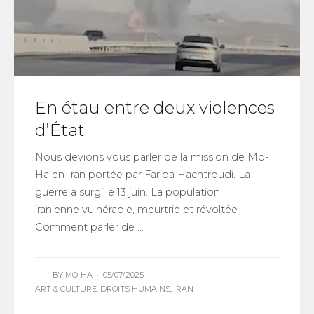
En étau entre deux violences
d’État
Nous devions vous parler de la mission de Mo-
Ha en Iran portée par Fariba Hachtroudi. La
guerre a surgi le 13 juin. La population
iranienne vulnérable, meurtrie et révoltée
Comment parler de ...
BY
MO-HA
•
05/07/2025
•
ART & CULTURE
,
DROITS HUMAINS
,
IRAN