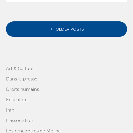
POSTS
OLDER POSTS
NAVIGATION
Art & Culture
Dans la presse
Droits humains
Education
Iran
L'association
Les rencontres de Mo-ha