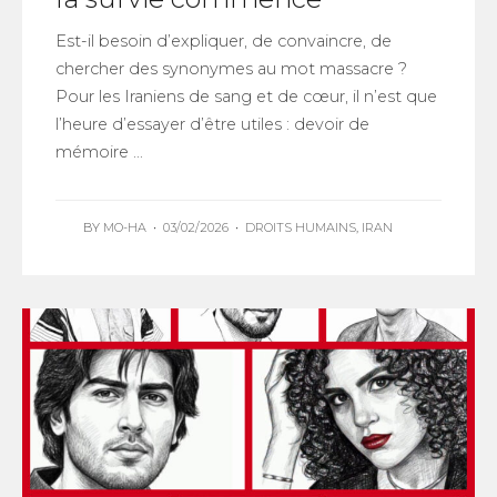
Est-il besoin d’expliquer, de convaincre, de
chercher des synonymes au mot massacre ?
Pour les Iraniens de sang et de cœur, il n’est que
l’heure d’essayer d’être utiles : devoir de
mémoire ...
BY
MO-HA
•
03/02/2026
•
DROITS HUMAINS
,
IRAN