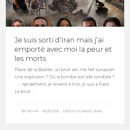
Je suis sorti d’Iran mais j’ai
emporté avec moi la peur et
les morts
Place de la Bastille, un bruit sec me fait sursauter.
Une explosion ? Où la bombe est-elle tombée ?
… … rapidement, je reviens à moi, je suis à Paris.
Le bruit ...
BY
MO-HA
•
16/05/2026
•
DROITS HUMAINS
,
IRAN