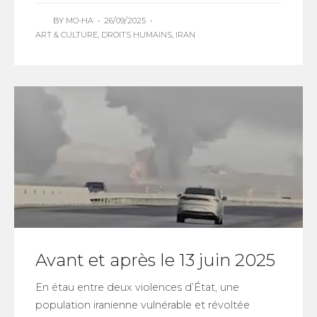
BY
MO-HA
•
26/09/2025
•
ART & CULTURE
,
DROITS HUMAINS
,
IRAN
Avant et après le 13 juin 2025
En étau entre deux violences d’État, une
population iranienne vulnérable et révoltée