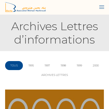
Archives Lettres
d’informations
TOUS
1995
1997
1998
1999
2000
ARCHIVES LETTRES