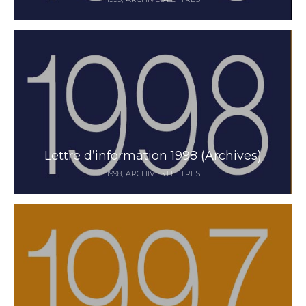
Lettre d’information 1998 (Archives)
1998
ARCHIVES LETTRES