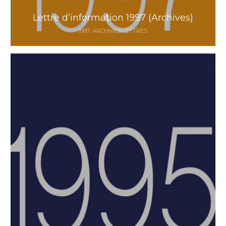
Lettre d’information 1997 (Archives)
1997
ARCHIVES LETTRES