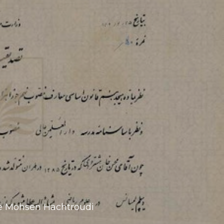
 de Mohsen Hachtroudi