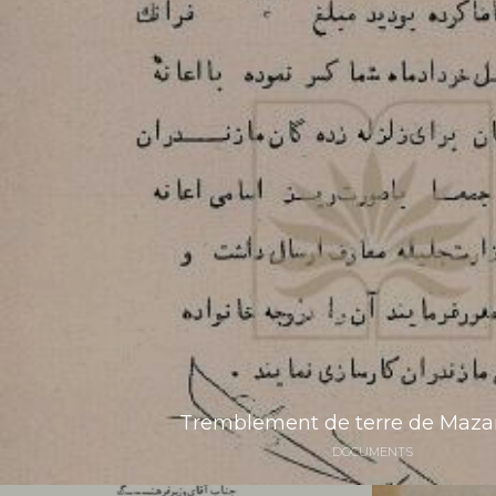
Tremblement de terre de Maz
DOCUMENTS