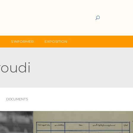
G
S’INFORMER
EXPOSITION
roudi
DOCUMENTS