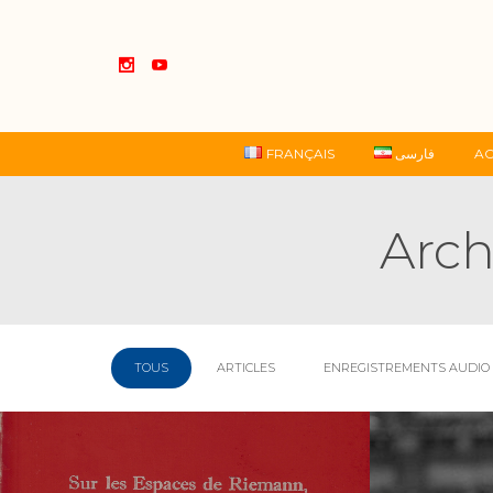
FRANÇAIS
فارسی
AC
Arch
TOUS
ARTICLES
ENREGISTREMENTS AUDIO