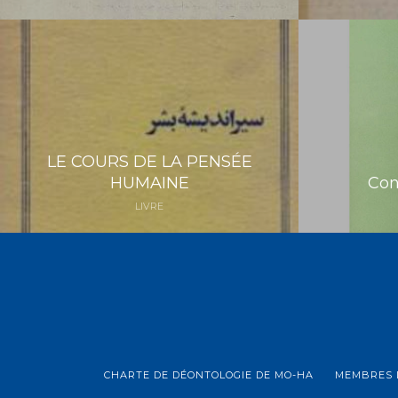
LE COURS DE LA PENSÉE
HUMAINE
Con
LIVRE
CHARTE DE DÉONTOLOGIE DE MO-HA
MEMBRES 