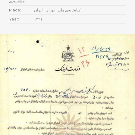
هشترودی
Place:
کتابخانه‌ی ملی | تهران | ایران
Year:
۱۳۲۱