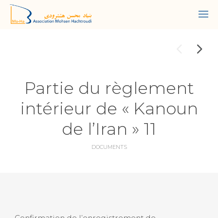
Partie du règlement
intérieur de « Kanoun
de l’Iran » 11
DOCUMENTS
Confirmation de l’enregistrement de