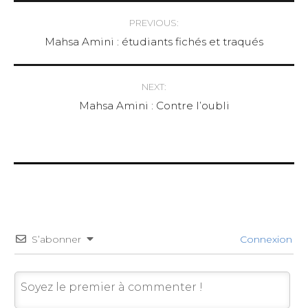
Post
PREVIOUS:
Mahsa Amini : étudiants fichés et traqués
navigation
NEXT:
Mahsa Amini : Contre l’oubli
S’abonner
Connexion