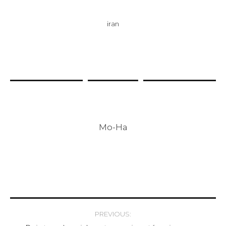
iran
Mo-Ha
Post
PREVIOUS: