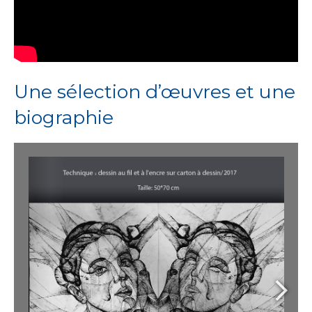
Une sélection d’œuvres et une
biographie