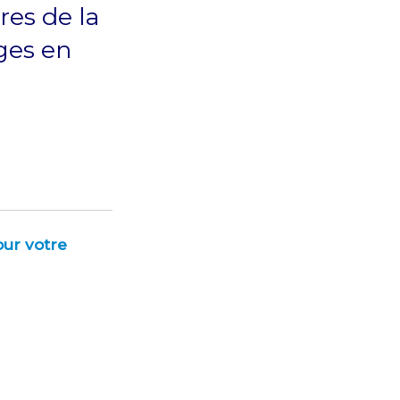
res de la
ages en
our votre