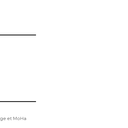
age et MoHa