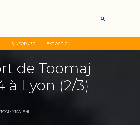
G
S’INFORMER
EXPOSITION
rt de Toomaj
 à Lyon (2/3)
,
TOOMAJSALEHI