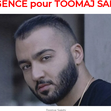
ENCE pour TOOMAJ SA
Toomaj Salehi