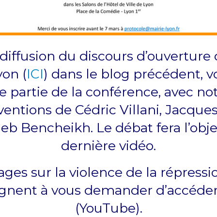
 diffusion du
discours d’ouverture
yon
(
ICI
) dans le blog précédent, vo
 partie de la conférence, avec 
rventions de Cédric Villani, Jacqu
eb Bencheikh. Le débat fera l’obj
dernière vidéo.
ges sur la violence de la répress
ignent à vous demander d’accéde
(YouTube).