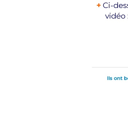
+
Ci-dess
vidéo 
Ils ont 