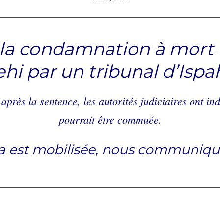
r la condamnation à mort
ehi par un tribunal d’Ispa
près la sentence, les autorités judiciaires ont in
pourrait être commuée.
 est mobilisée, nous communiqu
________________