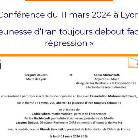
Conférence du 11 mars 2024 à Lyo
jeunesse d’Iran toujours debout fac
répression »