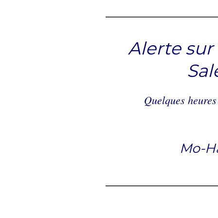
Alerte su
Sal
Quelques heures a
Mo-Ha