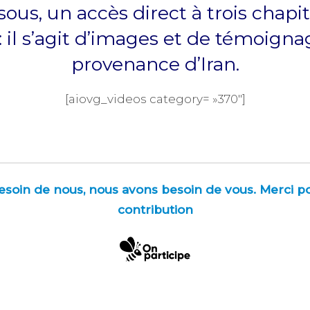
ous, un accès direct à trois chapit
: il s’agit d’images et de témoign
provenance d’Iran.
[aiovg_videos category= »370″]
besoin de nous, nous avons besoin de vous. Merci p
contribution