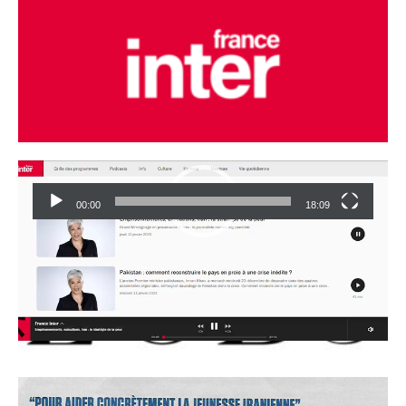
Lecteur
vidéo
00:00
18:09