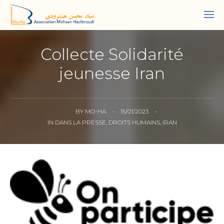
Collecte Solidarité
jeunesse Iran
BY
MO-HA
•
15/01/2023
•
IN
DANS LA PRESSE
,
DROITS HUMAINS
,
IRAN