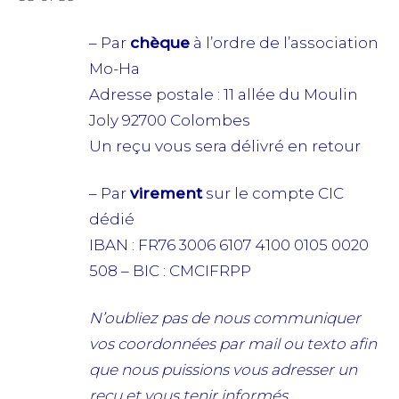
– Par
chèque
à l’ordre de l’association
Mo-Ha
Adresse postale : 11 allée du Moulin
Joly 92700 Colombes
Un reçu vous sera délivré en retour
– Par
virement
sur le compte CIC
dédié
IBAN : FR76 3006 6107 4100 0105 0020
508 – BIC : CMCIFRPP
N’oubliez pas de nous communiquer
vos coordonnées par mail ou texto afin
que nous puissions vous adresser un
reçu et vous tenir informés