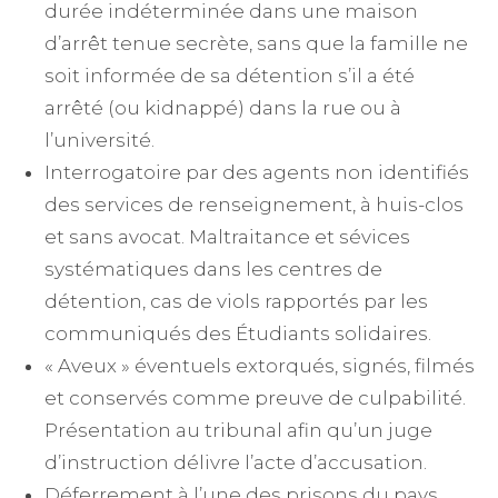
durée indéterminée dans une maison
d’arrêt tenue secrète, sans que la famille ne
soit informée de sa détention s’il a été
arrêté (ou kidnappé) dans la rue ou à
l’université.
Interrogatoire par des agents non identifiés
des services de renseignement, à huis-clos
et sans avocat. Maltraitance et sévices
systématiques dans les centres de
détention, cas de viols rapportés par les
communiqués des Étudiants solidaires.
« Aveux » éventuels extorqués, signés, filmés
et conservés comme preuve de culpabilité.
Présentation au tribunal afin qu’un juge
d’instruction délivre l’acte d’accusation.
Déferrement à l’une des prisons du pays.