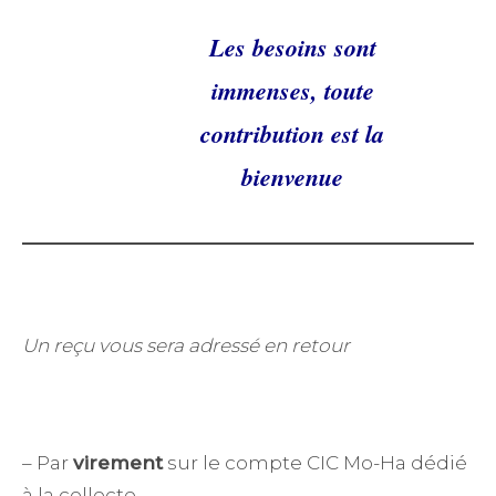
Les besoins sont
immenses, toute
contribution est la
bienvenue
Un reçu vous sera adressé en retour
– Par
virement
sur le compte CIC Mo-Ha dédié
à la collecte