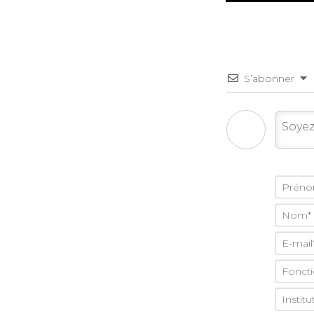
S’abonner