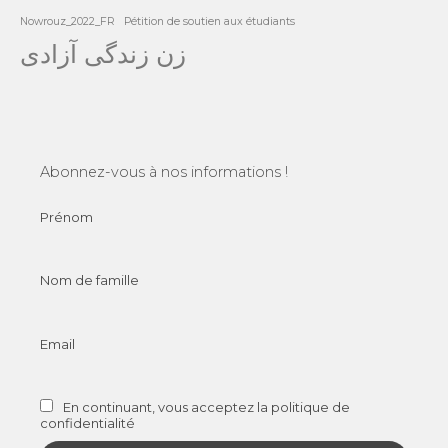
Nowrouz_2022_FR
Pétition de soutien aux étudiants
زن زندگی آزادی
Abonnez-vous à nos informations !
Prénom
Nom de famille
Email
En continuant, vous acceptez la politique de
confidentialité