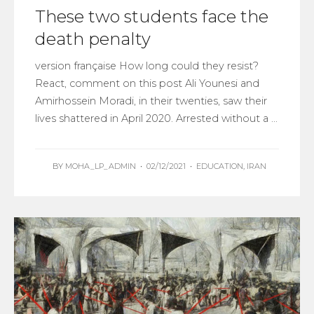
These two students face the
death penalty
version française How long could they resist?
React, comment on this post Ali Younesi and
Amirhossein Moradi, in their twenties, saw their
lives shattered in April 2020. Arrested without a ...
BY
MOHA_LP_ADMIN
•
02/12/2021
•
EDUCATION
,
IRAN