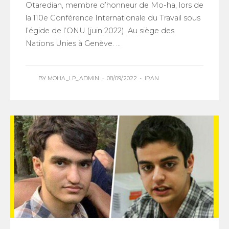
Otaredian, membre d’honneur de Mo-ha, lors de
la 110e Conférence Internationale du Travail sous
l’égide de l’ONU (juin 2022). Au siège des
Nations Unies à Genève. ...
BY
MOHA_LP_ADMIN
•
08/09/2022
•
IRAN