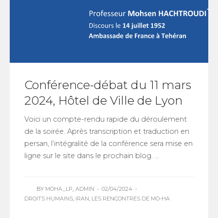
Conférence-débat du 11 mars
2024, Hôtel de Ville de Lyon
Voici un compte-rendu rapide du déroulement
de la soirée. Après transcription et traduction en
persan, l’intégralité de la conférence sera mise en
ligne sur le site dans le prochain blog. ...
BY
MOHA_LP_ADMIN
•
02/04/2024
•
DROITS HUMAINS
,
IRAN
,
LES RENCONTRES DE MO-HA