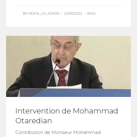
BY
MOHA_LP_ADMIN
•
25/09/2022
•
IRAN
Intervention de Mohammad
Otaredian
Contribution de Monsieur Mohammad