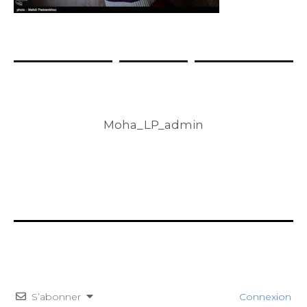
Moha_LP_admin
S’abonner
Connexion