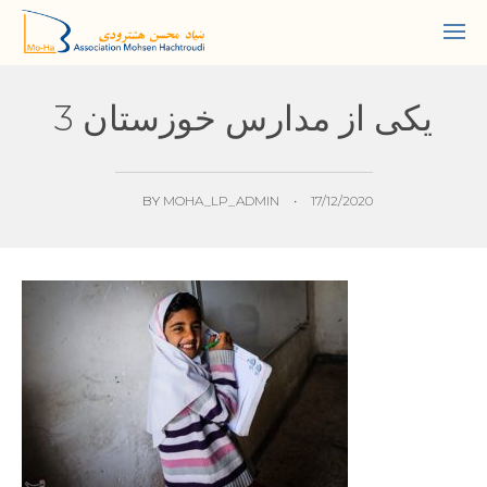
یکی از مدارس خوزستان 3
BY
MOHA_LP_ADMIN
•
17/12/2020