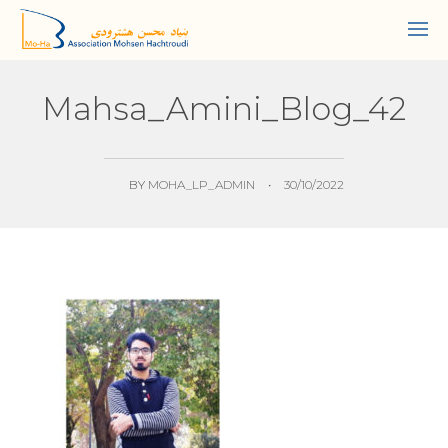
Mahsa_Amini_Blog_42
BY
MOHA_LP_ADMIN
•
30/10/2022