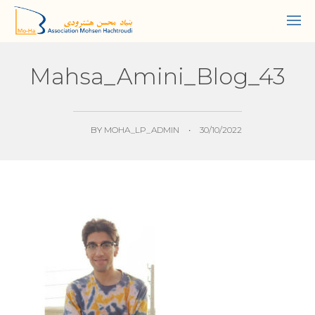
Mahsa_Amini_Blog_43
BY
MOHA_LP_ADMIN
•
30/10/2022