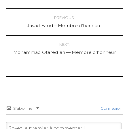
Post
PREVIOUS:
Javad Farid – Membre d’honneur
navigation
NEXT:
Mohammad Otaredian — Membre d’honneur
S’abonner
Connexion