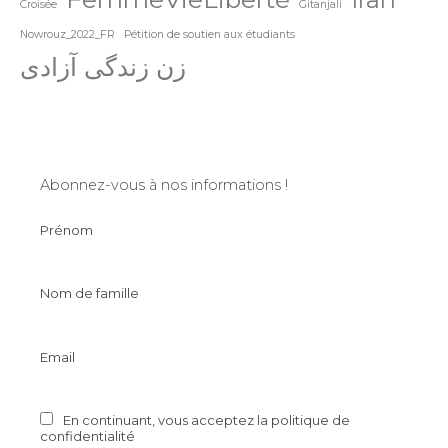
Croisée
Gitanjali
Nowrouz_2022_FR
Pétition de soutien aux étudiants
زن زندگی آزادی
Abonnez-vous à nos informations !
Prénom
Nom de famille
Email
En continuant, vous acceptez la politique de
confidentialité