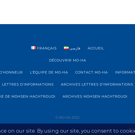
FRANÇAIS
فارسی
ACCUEIL
DÉCOUVRIR MO-HA
D’HONNEUR
L’ÉQUIPE DE MO-HA
CONTACT MO-HA
INFORMAT
LETTRES D’INFORMATIONS
ARCHIVES LETTRES D’INFORMATIONS
IE DE MOHSEN HACHTROUDI
ARCHIVES MOHSEN HACHTROUDI
© MO-HA 2022