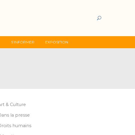
G
S’INFORMER
EXPOSITION
Art & Culture
Dans la presse
Droits humains