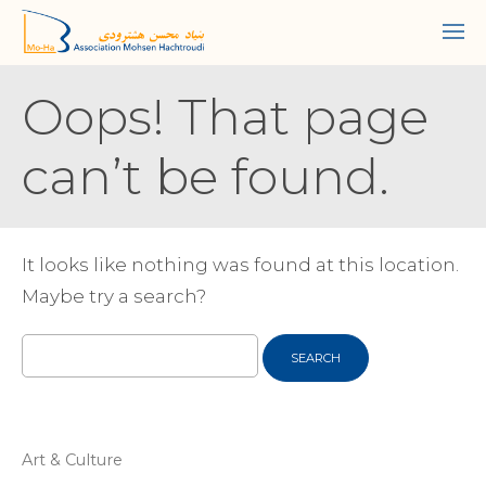
Oops! That page
can’t be found.
It looks like nothing was found at this location.
Maybe try a search?
Search
for:
Art & Culture