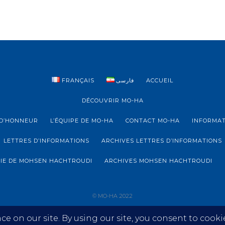
FRANÇAIS
فارسی
ACCUEIL
DÉCOUVRIR MO-HA
D’HONNEUR
L’ÉQUIPE DE MO-HA
CONTACT MO-HA
INFORMAT
LETTRES D’INFORMATIONS
ARCHIVES LETTRES D’INFORMATIONS
IE DE MOHSEN HACHTROUDI
ARCHIVES MOHSEN HACHTROUDI
© MO-HA 2022