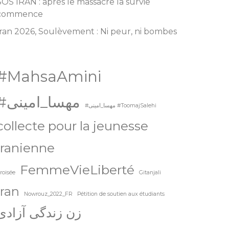
SOS IRAN : après le massacre la survie
commence
Iran 2026, Soulèvement : Ni peur, ni bombes
#MahsaAmini
#مهسا_امینی
#مهسا_امینی #ToomajSalehi
collecte pour la jeunesse
iranienne
FemmeVieLiberté
roisée
Gitanjali
Iran
Nowrouz_2022_FR
Pétition de soutien aux étudiants
زن زندگی آزادی