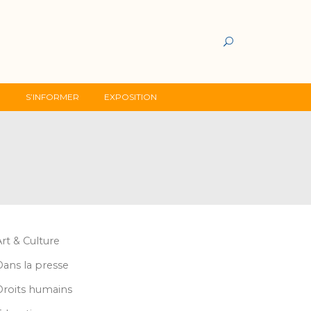
G
S’INFORMER
EXPOSITION
Art & Culture
Dans la presse
Droits humains