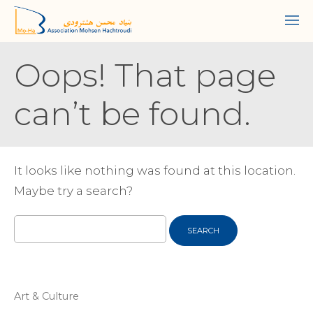
Oops! That page
can’t be found.
It looks like nothing was found at this location.
Maybe try a search?
Search
for:
Art & Culture